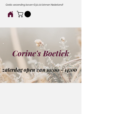
Gratis verzending boven €50,00 binnen Nederland!
Corine's Boetiek
zaterdag open van 10:00 - 14:00