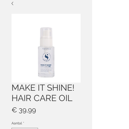
MAKE IT SHINE!
HAIR CARE OIL
Prijs
€ 39,99
Aantal
*