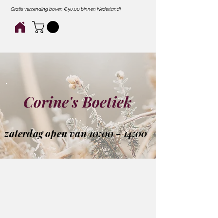
Gratis verzending boven €50,00 binnen Nederland!
Corine's Boetiek
zaterdag open van 10:00 - 14:00