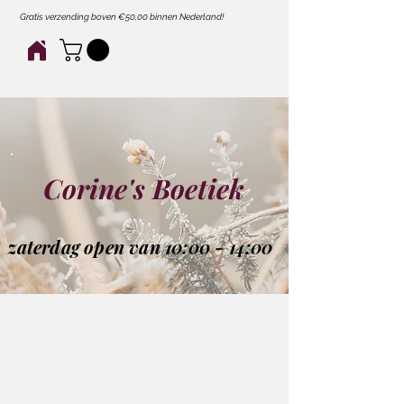
Gratis verzending boven €50,00 binnen Nederland!
Corine's Boetiek
zaterdag open van 10:00 - 14:00