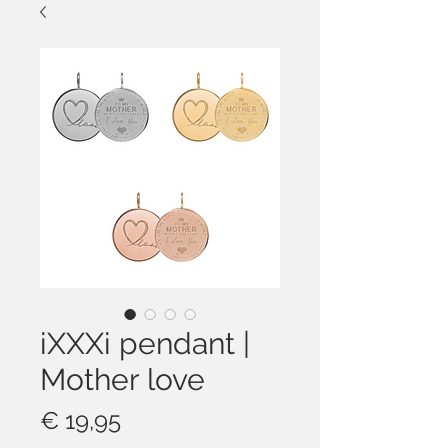
iXXXi pendant |
Mother love
Prijs
€ 19,95