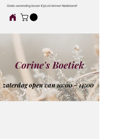
Gratis verzending boven €50,00 binnen Nederland!
Corine's Boetiek
zaterdag open van 10:00 - 14:00