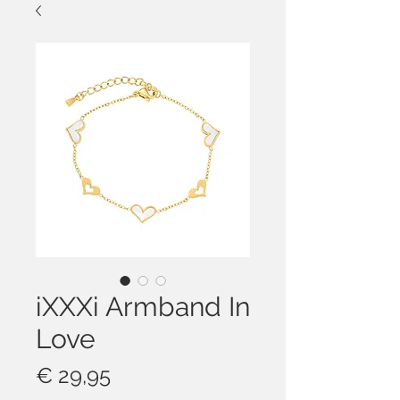
iXXXi Armband In
Love
Prijs
€ 29,95