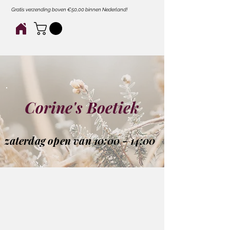
Gratis verzending boven €50,00 binnen Nederland!
Corine's Boetiek
zaterdag open van 10:00 - 14:00