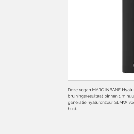
Deze vegan MARC INBANE Hyaluro
bruiningsresultaat binnen 1 minuut
generatie hyaluronzuur SLMW vo
huid.