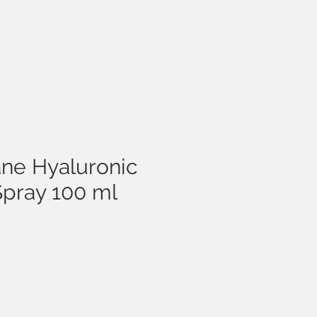
ane Hyaluronic
Spray 100 ml