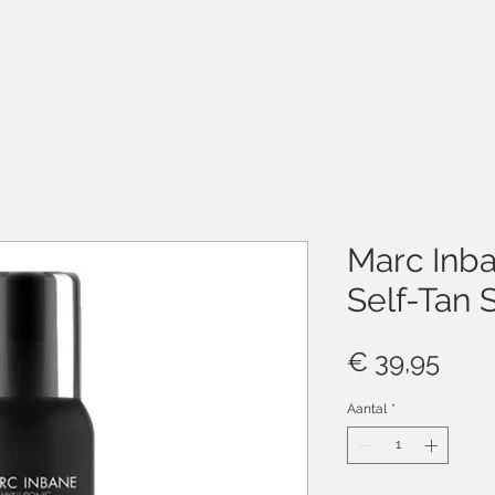
Marc Inb
Self-Tan 
Prijs
€ 39,95
Aantal
*