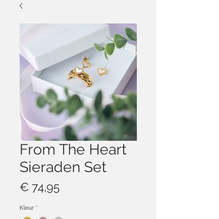
From The Heart
Sieraden Set
Prijs
€ 74,95
Kleur
*