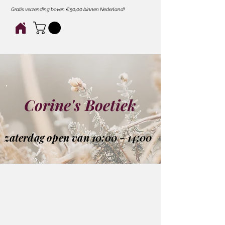
Gratis verzending boven €50,00 binnen Nederland!
Corine's Boetiek
zaterdag open van 10:00 - 14:00