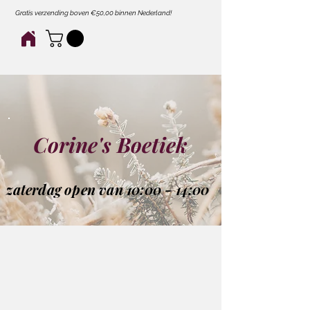
Gratis verzending boven €50,00 binnen Nederland!
Corine's Boetiek
zaterdag open van 10:00 - 14:00