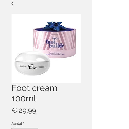
Foot cream
100ml
Prijs
€ 29,99
Aantal
*