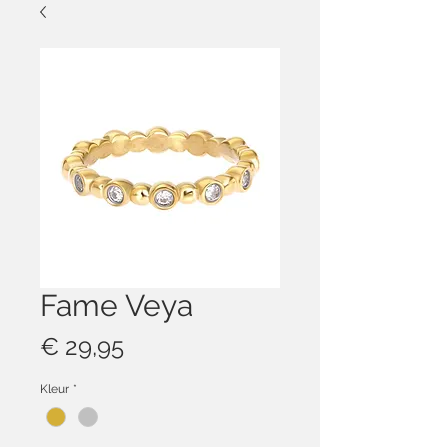
Fame Veya
Prijs
€ 29,95
Kleur
*