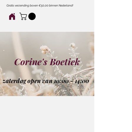
Gratis verzending boven €50,00 binnen Nederland!
Corine's Boetiek
zaterdag open van 10:00 - 14:00