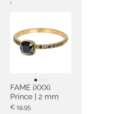
FAME iXXXi
Prince | 2 mm
Prijs
€ 19,95