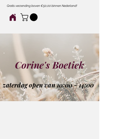
Gratis verzending boven €50,00 binnen Nederland!
Corine's Boetiek
zaterdag open van 10:00 - 14:00