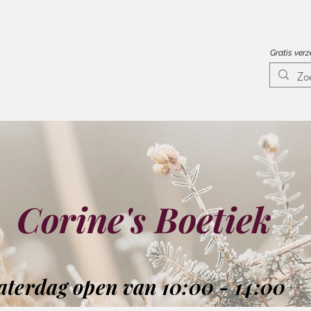
Gratis ver
Corine's Boetiek
aterdag open van 10:00 - 14:00