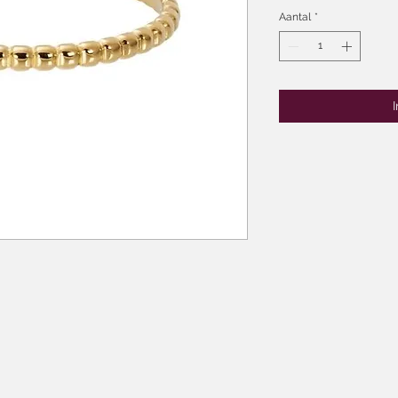
Aantal
*