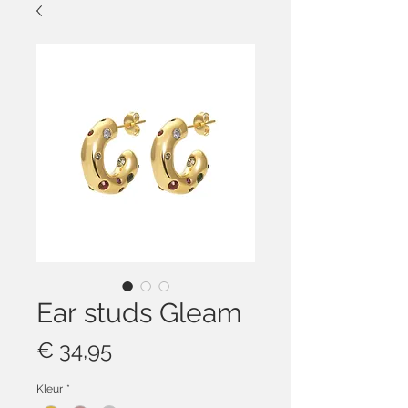
Ear studs Gleam
Prijs
€ 34,95
Kleur
*