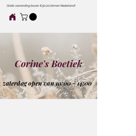
Gratis verzending boven €50,00 binnen Nederland!
Corine's Boetiek
zaterdag open van 10:00 - 14:00