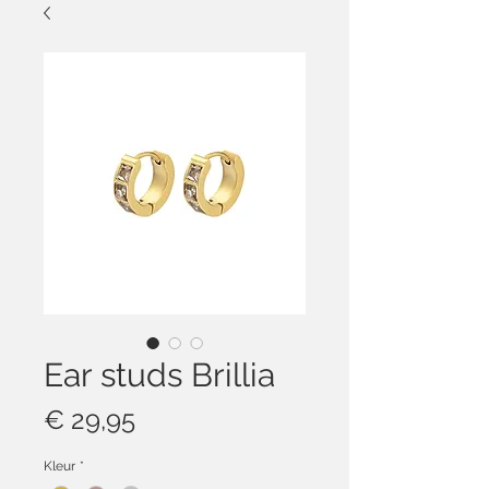
Ear studs Brillia
Prijs
€ 29,95
Kleur
*