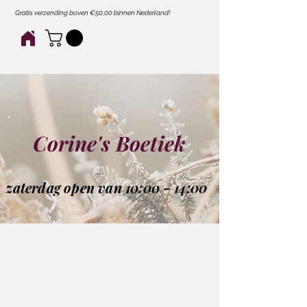
Gratis verzending boven €50,00 binnen Nederland!
Corine's Boetiek
zaterdag open van 10:00 - 14:00