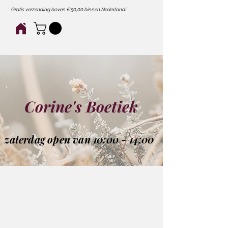
Gratis verzending boven €50,00 binnen Nederland!
Corine's Boetiek
zaterdag open van 10:00 - 14:00