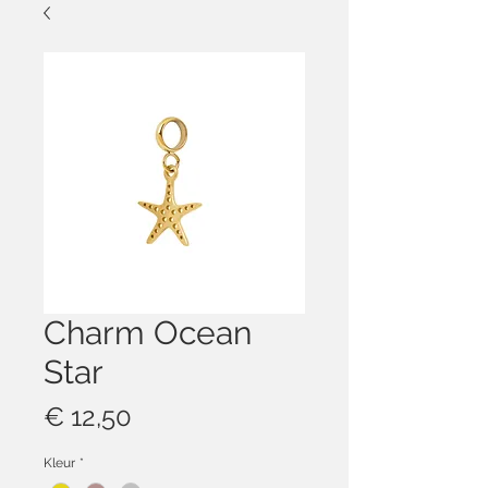
Charm Ocean
Star
Prijs
€ 12,50
Kleur
*