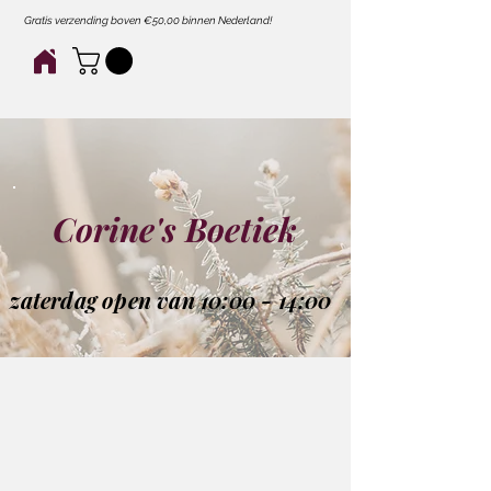
Gratis verzending boven €50,00 binnen Nederland!
Corine's Boetiek
zaterdag open van 10:00 - 14:00