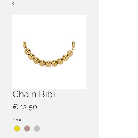
Chain Bibi
Prijs
€ 12,50
Kleur
*