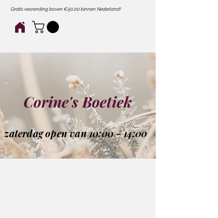
Gratis verzending boven €50,00 binnen Nederland!
Corine's Boetiek
zaterdag open van 10:00 - 14:00