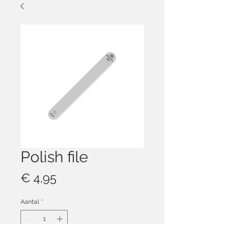
Polish file
Prijs
€ 4,95
Aantal
*