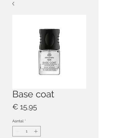
Base coat
Prijs
€ 15,95
Aantal
*