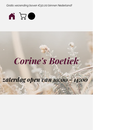
Gratis verzending boven €50,00 binnen Nederland!
Corine's Boetiek
zaterdag open van 10:00 - 14:00