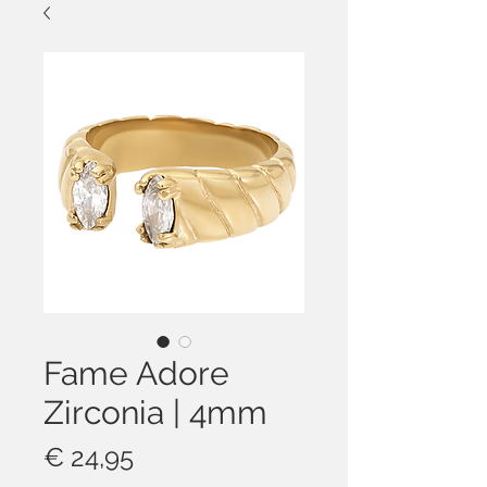
Fame Adore
Zirconia | 4mm
Prijs
€ 24,95