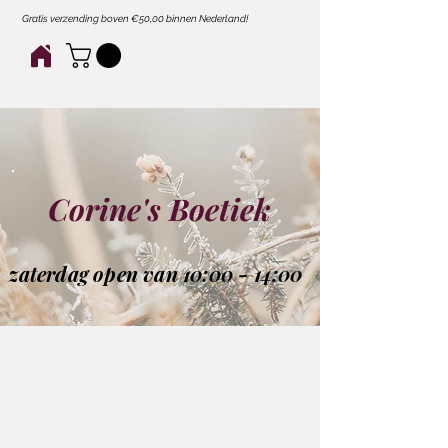
Gratis verzending boven €50,00 binnen Nederland!
Corine's Boetiek
zaterdag open van 10:00 - 14:00